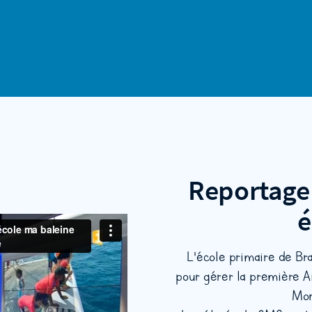
Reportage 
é
L'école primaire de Bra
pour gérer la première A
Mon