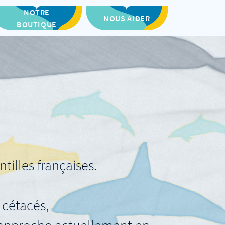
NOTRE
NOUS AIDER
BOUTIQUE
tilles françaises.
 cétacés,