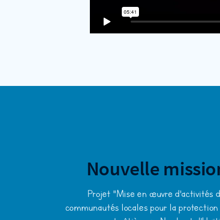
Nouvelle mission
Projet "Mise en œuvre d'activités 
communautés locales pour la protection 