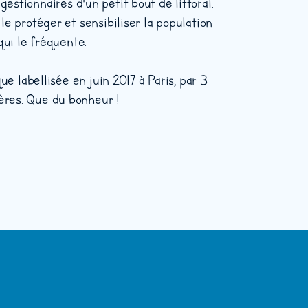
estionnaires d'un petit bout de littoral.
 le protéger et sensibiliser la population
qui le fréquente.
 labellisée en juin 2017 à Paris, par 3
ères. Que du bonheur !