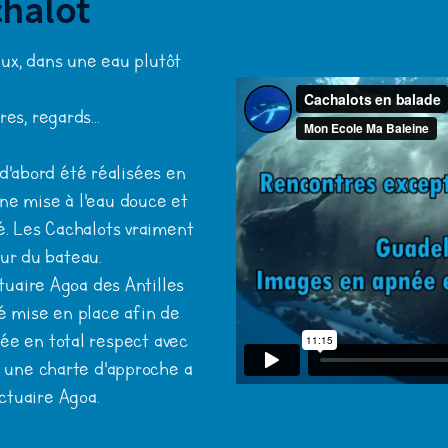
chalot
eux, dans une eau plutôt
s, regards...
 d'abord été réalisées en
une mise à l'eau douce et
é. Les Cachalots vraiment
our du bateau.
tuaire Agoa des Antilles
é mise en place afin de
sée en total respect avec
, une charte d'approche a
ctuaire Agoa.