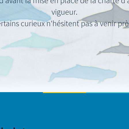
d'avant la mise en place de la charte 
vigueur.
rtains curieux n'hésitent pas à venir près