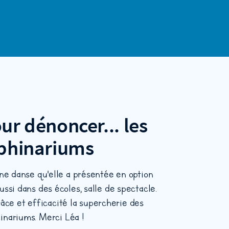
ur dénoncer... les
phinariums
ne danse qu'elle a présentée en option
ssi dans des écoles, salle de spectacle.
âce et efficacité la supercherie des
inariums. Merci Léa !