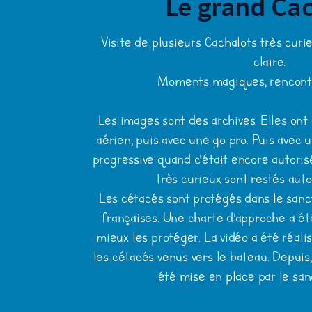
Le grand Ca
Visite de plusieurs Cachalots très curi
claire.
Moments magiques, rencontre
Les images sont des archives. Elles ont
aérien, puis avec une go pro. Puis avec 
progressive quand c'était encore autoris
très curieux sont restés aut
Les cétacés sont protégés dans le sanc
françaises. Une charte d'approche a ét
mieux les protéger. La vidéo a été réali
les cétacés venus vers le bateau. Depuis
été mise en place par le san