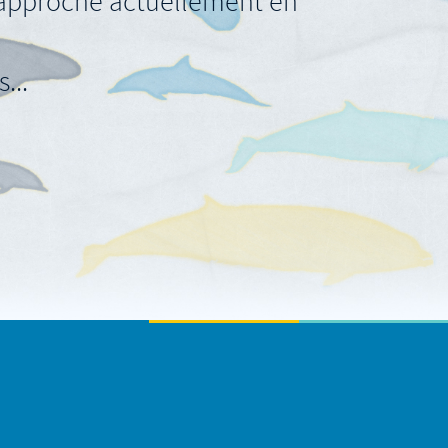
d'approche actuellement en
...