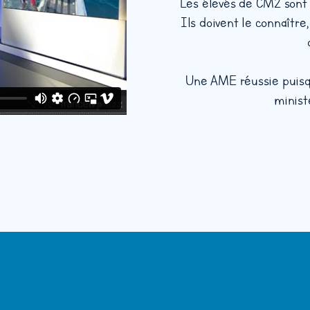
Les élevés de CM2 sont g
Ils doivent le connaître,
Une AME réussie puisque
minist